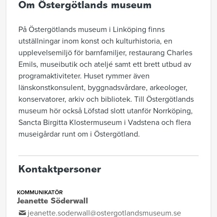
Om Östergötlands museum
På Östergötlands museum i Linköping finns
utställningar inom konst och kulturhistoria, en
upplevelsemiljö för barnfamiljer, restaurang Charles
Emils, museibutik och ateljé samt ett brett utbud av
programaktiviteter. Huset rymmer även
länskonstkonsulent, byggnadsvårdare, arkeologer,
konservatorer, arkiv och bibliotek. Till Östergötlands
museum hör också Löfstad slott utanför Norrköping,
Sancta Birgitta Klostermuseum i Vadstena och flera
museigårdar runt om i Östergötland.
Kontaktpersoner
KOMMUNIKATÖR
Jeanette Söderwall
jeanette.soderwall@ostergotlandsmuseum.se