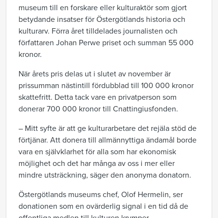
museum till en forskare eller kulturaktör som gjort
betydande insatser för Östergötlands historia och
kulturarv. Förra året tilldelades journalisten och
författaren Johan Perwe priset och summan 55 000
kronor.
När årets pris delas ut i slutet av november är
prissumman nästintill fördubblad till 100 000 kronor
skattefritt. Detta tack vare en privatperson som
donerar 700 000 kronor till Cnattingiusfonden.
– Mitt syfte är att ge kulturarbetare det rejäla stöd de
förtjänar. Att donera till allmännyttiga ändamål borde
vara en självklarhet för alla som har ekonomisk
möjlighet och det har många av oss i mer eller
mindre utsträckning, säger den anonyma donatorn.
Östergötlands museums chef, Olof Hermelin, ser
donationen som en ovärderlig signal i en tid då de