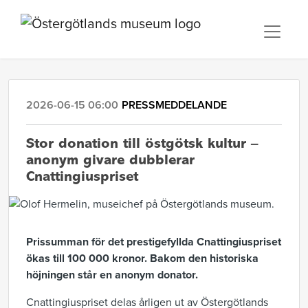
2026-06-15 06:00
PRESSMEDDELANDE
Stor donation till östgötsk kultur –
anonym givare dubblerar
Cnattingiuspriset
Prissumman för det prestigefyllda Cnattingiuspriset
ökas till 100 000 kronor. Bakom den historiska
höjningen står en anonym donator.
Cnattingiuspriset delas årligen ut av Östergötlands