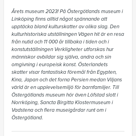
Årets museum 2023! På Östergötlands museum i 
Linköping finns alltid något spännande att 
upptäcka bland kulturskatter av olika slag. Den 
kulturhistoriska utställningen Vägen hit är en resa 
från nutid och 11 000 år tillbaka i tiden och i 
konstutställningen Verkligheter utforskas hur 
människor avbildar sig själva, andra och sin 
omgivning i europeisk konst. Österlandets 
skatter visar fantastiska föremål från Egypten, 
Kina, Japan och det forna Persien medan Viljans 
värld är en upplevelsemiljö för barnfamiljer. Till 
Östergötlands museum hör även Löfstad slott i 
Norrköping, Sancta Birgitta Klostermuseum i 
Vadstena och flera museigårdar runt om i 
Östergötland.