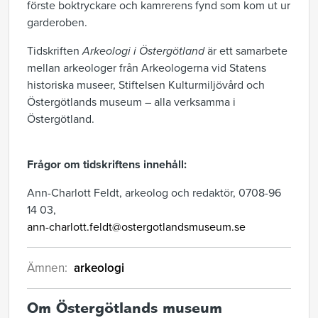
förste boktryckare och kamrerens fynd som kom ut ur
garderoben.
Tidskriften
Arkeologi i Östergötland
är ett samarbete
mellan arkeologer från Arkeologerna vid Statens
historiska museer, Stiftelsen Kulturmiljövård och
Östergötlands museum – alla verksamma i
Östergötland.
Frågor om tidskriftens innehåll:
Ann-Charlott Feldt, arkeolog och redaktör, 0708-96
14 03,
ann-charlott.feldt@ostergotlandsmuseum.se
Ämnen:
arkeologi
Om Östergötlands museum