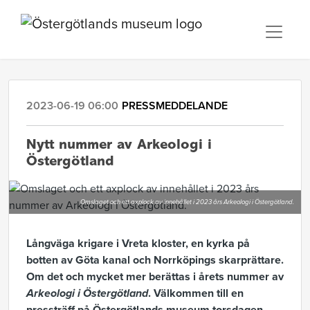
2023-06-19 06:00
PRESSMEDDELANDE
Nytt nummer av Arkeologi i
Östergötland
Omslaget och ett axplock av innehållet i 2023 års Arkeologi i Östergötland.
Långväga krigare i Vreta kloster, en kyrka på
botten av Göta kanal och Norrköpings skarprättare.
Om det och mycket mer berättas i årets nummer av
Arkeologi i Östergötland
. Välkommen till en