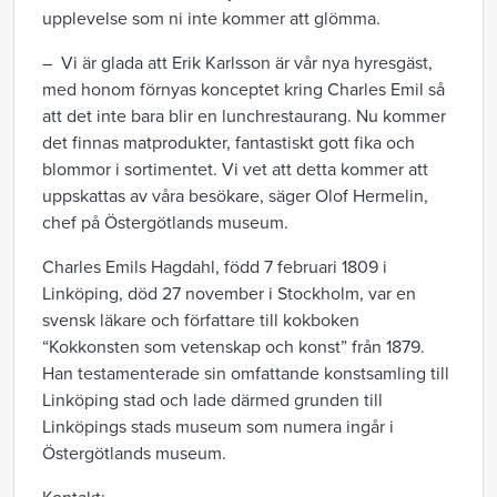
upplevelse som ni inte kommer att glömma.
– Vi är glada att Erik Karlsson är vår nya hyresgäst,
med honom förnyas konceptet kring Charles Emil så
att det inte bara blir en lunchrestaurang. Nu kommer
det finnas matprodukter, fantastiskt gott fika och
blommor i sortimentet. Vi vet att detta kommer att
uppskattas av våra besökare, säger Olof Hermelin,
chef på Östergötlands museum.
Charles Emils Hagdahl, född 7 februari 1809 i
Linköping, död 27 november i Stockholm, var en
svensk läkare och författare till kokboken
“Kokkonsten som vetenskap och konst” från 1879.
Han testamenterade sin omfattande konstsamling till
Linköping stad och lade därmed grunden till
Linköpings stads museum som numera ingår i
Östergötlands museum.