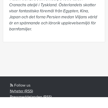
Cranachs ateljé i Tyskland. Österlandets skatter 
visar fantastiska föremål från Egypten, Kina, 
Japan och det forna Persien medan Viljans värld 
är en spännande och lärorik upplevelsemiljö för 
barnfamiljer.
Follow us
Nyheter (RSS)
Pressmeddelanden (RSS)
Bloggposter (RSS)