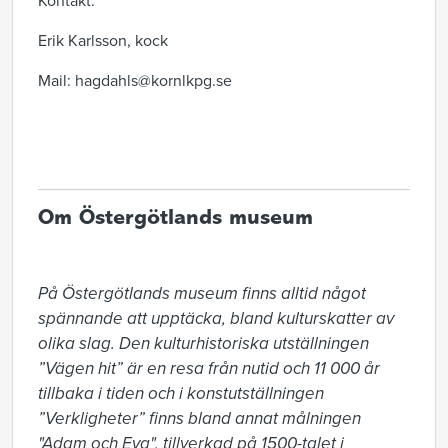
Kontakt:
Erik Karlsson, kock
Mail: hagdahls@kornlkpg.se
Om Östergötlands museum
På Östergötlands museum finns alltid något 
spännande att upptäcka, bland kulturskatter av 
olika slag. Den kulturhistoriska utställningen 
”Vägen hit” är en resa från nutid och 11 000 år 
tillbaka i tiden och i konstutställningen 
”Verkligheter” finns bland annat målningen 
"Adam och Eva", tillverkad på 1500-talet i 