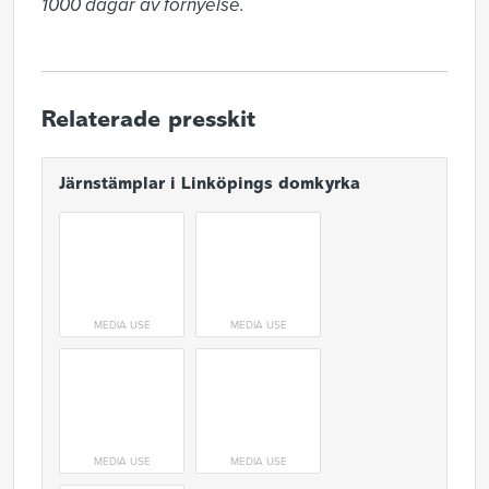
1000 dagar av förnyelse.
Relaterade presskit
Järnstämplar i Linköpings domkyrka
MEDIA USE
MEDIA USE
MEDIA USE
MEDIA USE