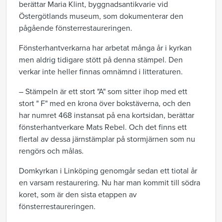
berättar Maria Klint, byggnadsantikvarie vid
Östergötlands museum, som dokumenterar den
pågående fönsterrestaureringen.
Fönsterhantverkarna har arbetat många år i kyrkan
men aldrig tidigare stött på denna stämpel. Den
verkar inte heller finnas omnämnd i litteraturen.
– Stämpeln är ett stort "A" som sitter ihop med ett
stort " F" med en krona över bokstäverna, och den
har numret 468 instansat på ena kortsidan, berättar
fönsterhantverkare Mats Rebel. Och det finns ett
flertal av dessa järnstämplar på stormjärnen som nu
rengörs och målas.
Domkyrkan i Linköping genomgår sedan ett tiotal år
en varsam restaurering. Nu har man kommit till södra
koret, som är den sista etappen av
fönsterrestaureringen.