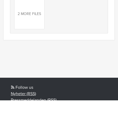
2 MORE FILES
Follow us
Nyheter (RSS)
Pressmeddelanden (RSS)
Bloggposter (RSS)