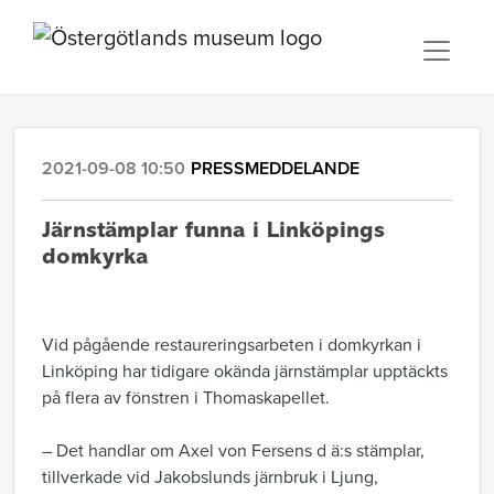
2021-09-08 10:50
PRESSMEDDELANDE
Järnstämplar funna i Linköpings
domkyrka
Vid pågående restaureringsarbeten i domkyrkan i
Linköping har tidigare okända järnstämplar upptäckts
på flera av fönstren i Thomaskapellet.
– Det handlar om Axel von Fersens d ä:s stämplar,
tillverkade vid Jakobslunds järnbruk i Ljung,