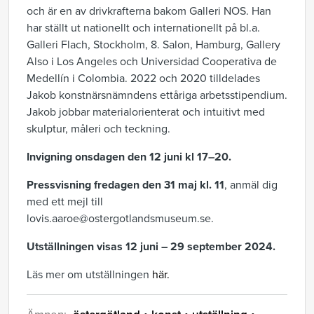
och är en av drivkrafterna bakom Galleri NOS. Han
har ställt ut nationellt och internationellt på bl.a.
Galleri Flach, Stockholm, 8. Salon, Hamburg, Gallery
Also i Los Angeles och Universidad Cooperativa de
Medellín i Colombia. 2022 och 2020 tilldelades
Jakob konstnärsnämndens ettåriga arbetsstipendium.
Jakob jobbar materialorienterat och intuitivt med
skulptur, måleri och teckning.
Invigning onsdagen den 12 juni kl 17
–
20.
Pressvisning fredagen den 31 maj kl. 11
, anmäl dig
med ett mejl till
lovis.aaroe
@ostergotlandsmuseum.se.
Utställningen visas 12 juni
– 29 september 2024.
Läs mer om utställningen
här.