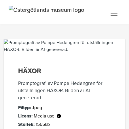
HÄXOR
Promptografi av Pompe Hedengren för
utställningen HÄXOR. Bilden är AI-
genererad.
Filtyp:
Jpeg
Licens:
Media use
Storlek:
1565kb