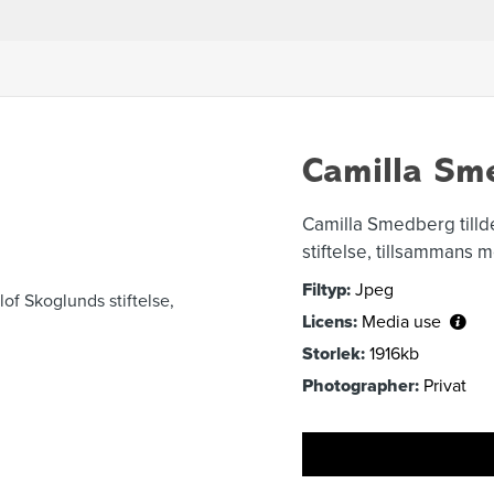
Camilla Sm
Camilla Smedberg tillde
stiftelse, tillsammans
Filtyp:
Jpeg
Licens:
Media use
Storlek:
1916kb
Photographer:
Privat