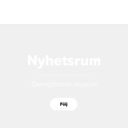
Nyhetsrum
Östergötlands museum
Följ