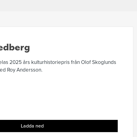
edberg
las 2025 års kulturhistoriepris från Olof Skoglunds
 med Roy Andersson.
Ladda ned