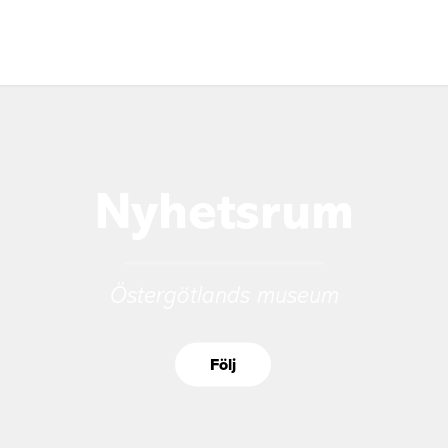
Nyhetsrum
Östergötlands museum
Följ