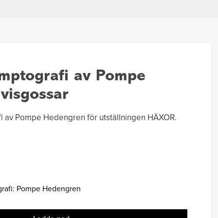
mptografi av Pompe
visgossar
fi av Pompe Hedengren för utställningen HÄXOR.
.
rafi: Pompe Hedengren