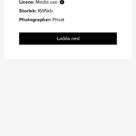
Licens:
Media use
Storlek:
1695kb
Photographer:
Privat
Ladda ned