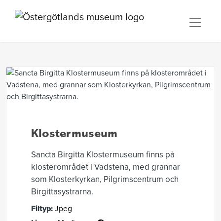
Klostermuseum
Sancta Birgitta Klostermuseum finns på
klosterområdet i Vadstena, med grannar
som Klosterkyrkan, Pilgrimscentrum och
Birgittasystrarna.
Filtyp:
Jpeg