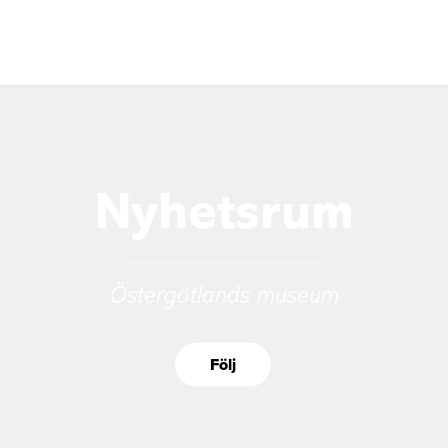
Nyhetsrum
Östergötlands museum
Följ