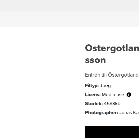
Ostergotla
sson
Entrén till Östergötlan
Filtyp:
Jpeg
Licens:
Media use
Storlek:
4588kb
Photographer:
Jonas Ka