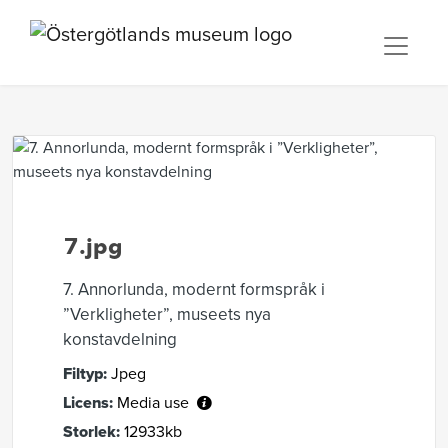
7.jpg
7. Annorlunda, modernt formspråk i
”Verkligheter”, museets nya
konstavdelning
Filtyp:
Jpeg
Licens:
Media use
Storlek:
12933kb